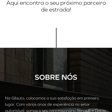
Aqui encontra o seu próximo parceiro
de estrada!
SOBRE NÓS
Na Gilauto, colocamos a sua satisfação em primeiro
lugar. Com vários anos de experiência no setor
automóvel, somos o seu concessionário Renault e Dacia