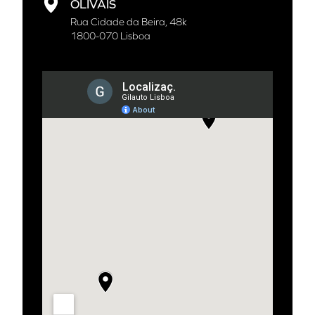
OLIVAIS
Rua Cidade da Beira, 48k
1800-070 Lisboa